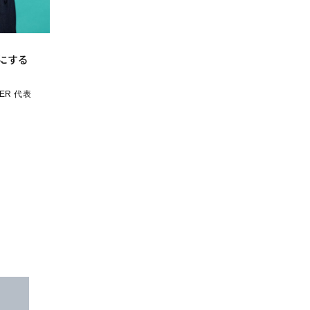
にする
ER 代表