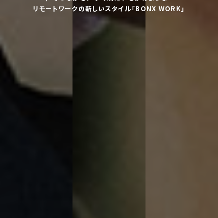
リモートワークの新しいスタイル「BONX WORK」