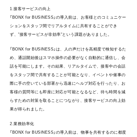
1.接客サービスの向上
「BONX for BUSINESS」の導入前は、お客様とのコミュニケー
ションをスタッフ間でリアルタイムに共有することができ
ず、”接客サービスが非効率”という課題がありました。
「BONX for BUSINESS」は、人の声だけを高精度で検知するた
め、通話開始後はスマホ操作の必要がなく自動的に通信し、会
話を可能にします。その結果、リアルタイムで、接客中の会話
をスタッフ間で共有することが可能となり、イベントや催事の
際に手の空いている部署から迅速にヘルプ対応を行ったり、お
客様の質問等にも即座に対応が可能となるなど、待ち時間を減
らすための対策を取ることにつながり、接客サービスの向上効
果が得られました。
2.業務効率化
「BONX for BUSINESS」の導入前は、物事を共有するのに都度