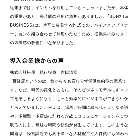
従来までは、インカムを利用していらっしゃいましたが、本体
の重量があり、長時間の利用に負担がありました。「BONX for
BUSINESS」は、片耳に装着する約15ｇのデバイスとアプリケ
ーションを組み合わせて利用いただくため、従業員のみなさま
の装着感の改善につながりました。
導入企業様からの声
株式会社松屋 執行役員 吉田清様
「百貨店というのは、昔から今も変わらず労働集約型の産業で
す。ただ、時代の変化とともに、そのビジネスモデルにギャッ
プを感じるようになり、もっと効率的にビジネスができないか
と考えていました。例えば、場所と時間に縛られるような会議
や、多層階・多店舗に別れるが故にコミュニケーションを１つ
取るのにも、無駄な時間や移動が発生しています。このような
問題は、経営課題でもある適正な人材配置や人件費にも関わっ