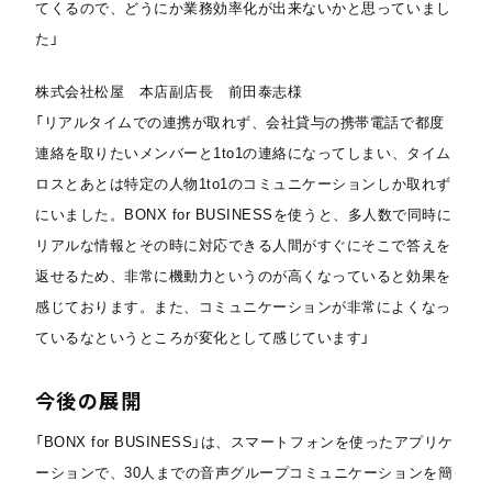
てくるので、どうにか業務効率化が出来ないかと思っていまし
た」
株式会社松屋 本店副店長 前田泰志様
「リアルタイムでの連携が取れず、会社貸与の携帯電話で都度
連絡を取りたいメンバーと1to1の連絡になってしまい、タイム
ロスとあとは特定の人物1to1のコミュニケーションしか取れず
にいました。BONX for BUSINESSを使うと、多人数で同時に
リアルな情報とその時に対応できる人間がすぐにそこで答えを
返せるため、非常に機動力というのが高くなっていると効果を
感じております。また、コミュニケーションが非常によくなっ
ているなというところが変化として感じています」
今後の展開
「BONX for BUSINESS」は、スマートフォンを使ったアプリケ
ーションで、30人までの音声グループコミュニケーションを簡