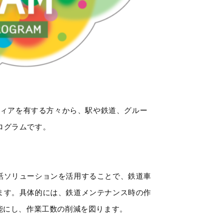
ディアを有する方々から、駅や鉄道、グルー
ログラムです。
話ソリューションを活用することで、鉄道車
ます。具体的には、鉄道メンテナンス時の作
能にし、作業工数の削減を図ります。