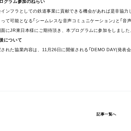
プログラム参加のねらい
会インフラとしての鉄道事業に貢献できる機会があれば是非協力し
よって可能となる「シームレスな音声コミュニケーション」と「音
側面にJR東日本様にご期待頂き、本プログラムに参加をしました
今後について
された協業内容は、11月26日に開催される「DEMO DAY(発表
記事一覧へ