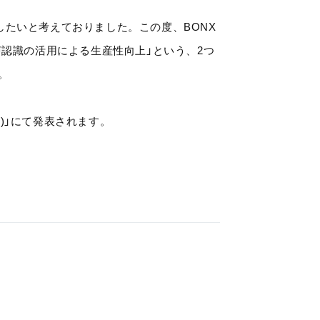
たいと考えておりました。この度、BONX
声認識の活用による生産性向上」という、2つ
。
会)」にて発表されます。