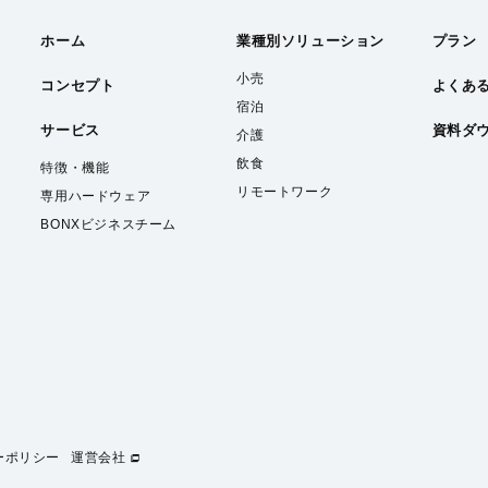
ホーム
業種別
ソリューション
プラン
小売
コンセプト
よくあ
宿泊
サービス
資料ダ
介護
飲食
特徴・機能
リモートワーク
専用ハードウェア
BONXビジネスチーム
ーポリシー
運営会社