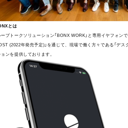
ONXとは
ープトークソリューション「BONX WORK」と専用イヤフォンである「BO
OST (2022年発売予定)」を通じて、現場で働く方々である「
ションを提供しております。