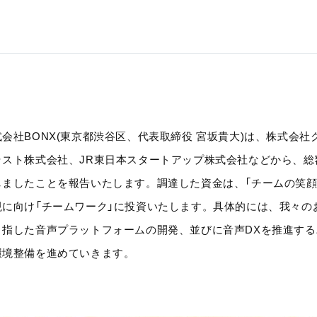
式会社BONX(東京都渋谷区、代表取締役 宮坂貴大)は、株式会
ラスト株式会社、JR東日本スタートアップ株式会社などから、総
しましたことを報告いたします。調達した資金は、「チームの笑顔
現に向け「チームワーク」に投資いたします。具体的には、我々の
目指した音声プラットフォームの開発、並びに音声DXを推進す
環境整備を進めていきます。