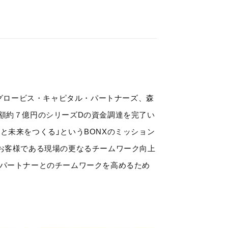
社グロービス・キャピタル・パートナーズ、森
額約７億円のシリーズDの資金調達を完了い
と未来をつくる」というBONXのミッション
お客様である現場の更なるチームワーク向上
るパートナーとのチームワークを高めるため