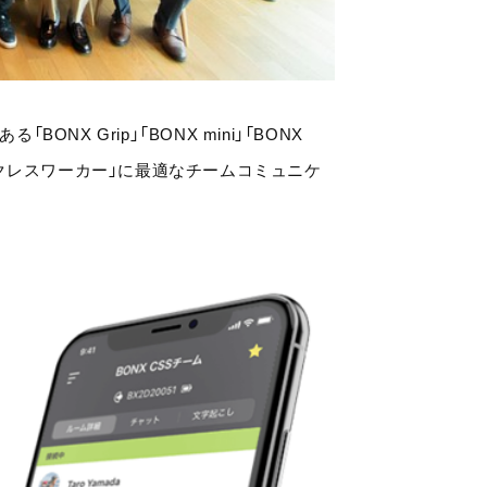
NX Grip」「BONX mini」「BONX
デスクレスワーカー」に最適なチームコミュニケ