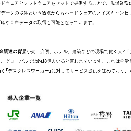
ードウェアとソフトウェアをセットで提供することで、現場業務
声データの取得という観点からもハードウェアのノイズキャンセ
正確な音声データの取得も可能となっています。
資金調達の背景
小売、介護、ホテル、建築などの現場で働く人々「デ
人、グローバルでは約18億人いると言われています。これは全労
働く「デスクレスワーカー」に対してサービス提供を進めており、
。