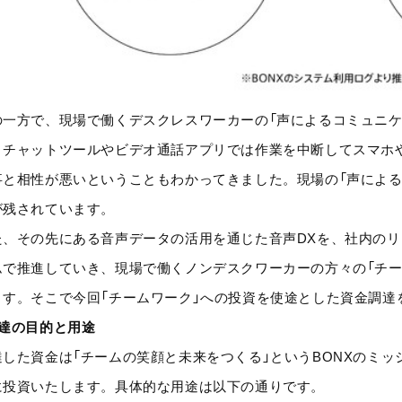
の一方で、現場で働くデスクレスワーカーの「声によるコミュニケ
。チャットツールやビデオ通話アプリでは作業を中断してスマホ
事と相性が悪いということもわかってきました。現場の「声による
が残されています。
た、その先にある音声データの活用を通じた音声DXを、社内の
ムで推進していき、現場で働くノンデスクワーカーの方々の「チー
ます。そこで今回「チームワーク」への投資を使途とした資金調達
調達の目的と用途
達した資金は「チームの笑顔と未来をつくる」というBONXのミッ
に投資いたします。具体的な用途は以下の通りです。