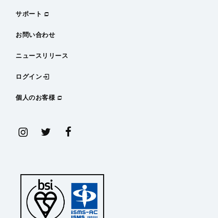
サポート
お問い合わせ
ニュースリリース
ログイン
個人のお客様