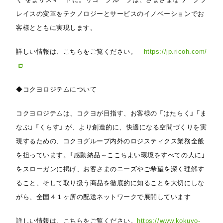
レイスの変革をテクノロジーとサービスのイノベーションでお
客様とともに実現します。
詳しい情報は、こちらをご覧ください。
https://jp.ricoh.com/
◆コクヨロジテムについて
コクヨロジテムは、コクヨが目指す、お客様の 「はたらく」 「ま
なぶ」 「くらす」 が、より創造的に、快適になる空間づくりを実
現するための、コクヨグループ内外のロジスティクス業務全般
を担っています。「感動納品～ここちよい環境をすべての人に」
をスローガンに掲げ、お客さまのニーズやご希望を深く理解す
ること、そして取り扱う商品を徹底的に知ることを大切にしな
がら、全国４１ヶ所の配送ネットワークで展開しています
詳しい情報は、こちらをご覧ください。
https://www.kokuyo-