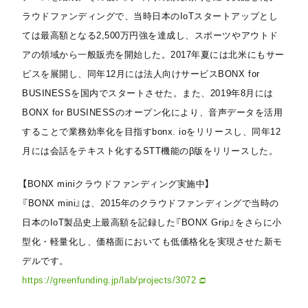
ラウドファンディングで、当時日本のIoTスタートアップとし
ては最高額となる2,500万円強を達成し、スポーツやアウトド
アの領域から一般販売を開始した。2017年夏には北米にもサー
ビスを展開し、同年12月には法人向けサービスBONX for
BUSINESSを国内でスタートさせた。また、2019年8月には
BONX for BUSINESSのオープン化により、音声データを活用
することで業務効率化を目指すbonx. ioをリリースし、同年12
月には会話をテキスト化するSTT機能のβ版をリリースした。
【BONX miniクラウドファンディング実施中】
『BONX mini』は、2015年のクラウドファンディングで当時の
日本のIoT製品史上最高額を記録した『BONX Grip』をさらに小
型化・軽量化し、価格面においても低価格化を実現させた新モ
デルです。
https://greenfunding.jp/lab/projects/3072