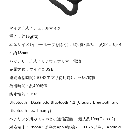
マイク方式：デュアルマイク
重さ：約15g(*1)
本体サイズ（イヤーループを除く）：縦×横×厚み = 約32 × 約44
× 約18mm
バッテリー方式：リチウムポリマー電池
充電方式：マイクロUSB
連続通話時間（BONXアプリ使用時）： 〜約7時間
待機時間：約400時間
防水性能：IPX5
Bluetooth：Dualmode Bluetooth 4.1 (Classic Bluetooth and
Bluetooth Low Energy)
ペアリング済みスマホとの通信距離： 最大約10m(Class 2)
対応端末：Phone 5以降のApple製端末、iOS 9以降。 Android