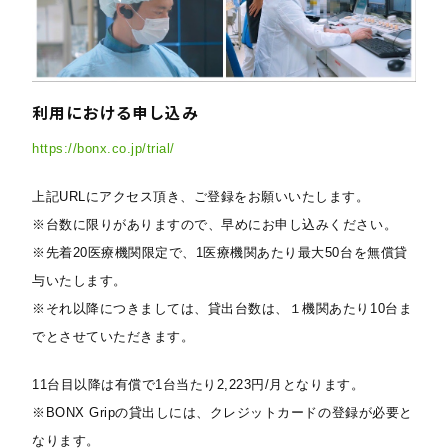
利用における申し込み
https://bonx.co.jp/trial/
上記URLにアクセス頂き、ご登録をお願いいたします。
※台数に限りがありますので、早めにお申し込みください。
※先着20医療機関限定で、1医療機関あたり最大50台を無償貸
与いたします。
※それ以降につきましては、貸出台数は、１機関あたり10台ま
でとさせていただきます。
11台目以降は有償で1台当たり2,223円/月となります。
※BONX Gripの貸出しには、クレジットカードの登録が必要と
なります。