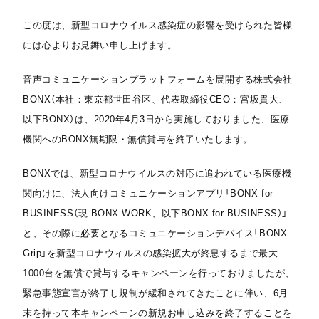
この度は、新型コロナウイルス感染症の影響を受けられた皆様
には心よりお見舞い申し上げます。
音声コミュニケーションプラットフォームを展開する株式会社
BONX（本社：東京都世田谷区、代表取締役CEO：宮坂貴大、
以下BONX）は、2020年4月3日から実施しておりました、医療
機関へのBONX無期限・無償貸与を終了いたします。
BONXでは、新型コロナウイルスの対応に追われている医療機
関向けに、法人向けコミュニケーションアプリ「BONX for
BUSINESS（現 BONX WORK、以下BONX for BUSINESS）」
と、その際に必要となるコミュニケーションデバイス「BONX
Grip」を新型コロナウィルスの感染拡大が終息するまで最大
1000台を無償で貸与するキャンペーンを行っておりましたが、
緊急事態宣言が終了し規制が緩和されてきたことに伴い、6月
末を持って本キャンペーンの新規お申し込みを終了することを