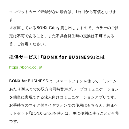
クレジットカード登録がない場合は、1台目から有償となりま
す。
※在庫しているBONX Gripを貸し出しますので、カラーのご指
定は不可であること、また不具合発生時の交換は不可である
旨、ご許容ください。
提供サービス：「BONX for BUSINESS」とは
https://bonx.co.jp/
BONX for BUSINESSは、スマートフォンを使って、1ルーム
あたり30人までの双方向同時音声グループコミュニケーション
を簡単に実現できる法人向けコミュニケーションアプリです。
お手持ちのマイク付きイヤフォンでの使用はもちろん、純正ヘ
ッドセット「BONX Grip」を使えば、更に便利に使うことが可能
です。