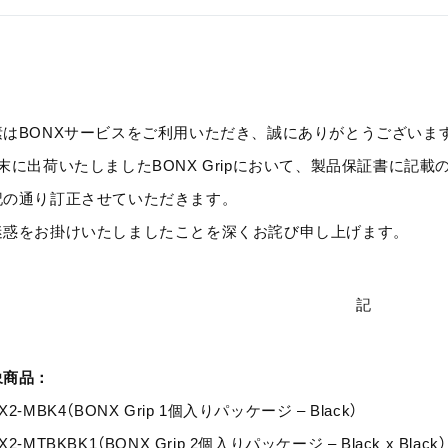
素はBONXサービスをご利用いただき、誠にありがとうございま
月末に出荷いたしましたBONX Gripにおいて、製品保証書に記
記の通り訂正させていただきます。
迷惑をお掛けいたしましたことを深くお詫び申し上げます。
記
象商品：
X2-MBK4（BONX Grip 1個入りパッケージ – Black）
X2-MTBKBK1（BONX Grip 2個入りパッケージ – Black x Black）