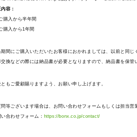
正内容：
）ご購入から半年間
）ご購入から1年間
当期間にご購入いただいたお客様におかれましては、以前と同じ
障交換などの際には納品書が必要となりますので、納品書を保管
後ともご愛顧賜りますよう、お願い申し上げます。
質問等ございます場合は、お問い合わせフォームもしくは担当営
問い合わせフォーム：
https://bonx.co.jp/contact/