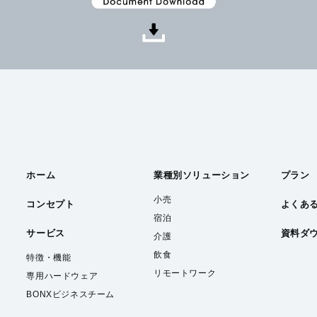
ホーム
業種別
ソリューション
プラン
小売
コンセプト
よくあ
宿泊
サービス
資料ダ
介護
飲食
特徴・機能
リモートワーク
専用ハードウェア
BONXビジネスチーム