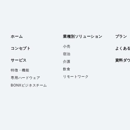
ホーム
業種別
ソリューション
プラン
小売
コンセプト
よくあ
宿泊
サービス
資料ダ
介護
飲食
特徴・機能
リモートワーク
専用ハードウェア
BONXビジネスチーム