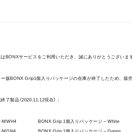
素はBONXサービスをご利用いただき、誠にありがとうございま
ラー版BONX Grip1個入りパッケージの在庫が終了したため、
終了製品（2020.11.12現在）；
2-MWH4
BONX Grip 1個入りパッケージ – White
2-MGN4
BONX Grip 1個入りパッケージ – Green