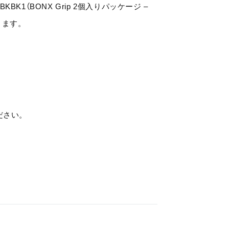
TBKBK1（BONX Grip 2個入りパッケージ –
ります。
ださい。