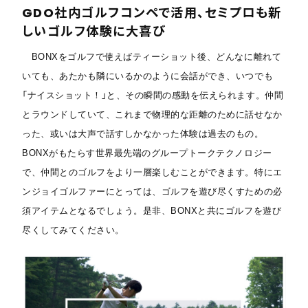
GDO社内ゴルフコンペで活用、セミプロも新
しいゴルフ体験に大喜び
BONXをゴルフで使えばティーショット後、どんなに離れて
いても、あたかも隣にいるかのように会話ができ、いつでも
「ナイスショット！」と、その瞬間の感動を伝えられます。仲間
とラウンドしていて、これまで物理的な距離のために話せなか
った、或いは大声で話すしかなかった体験は過去のもの。
BONXがもたらす世界最先端のグループトークテクノロジー
で、仲間とのゴルフをより一層楽しむことができます。特にエ
ンジョイゴルファーにとっては、ゴルフを遊び尽くすための必
須アイテムとなるでしょう。是非、BONXと共にゴルフを遊び
尽くしてみてください。