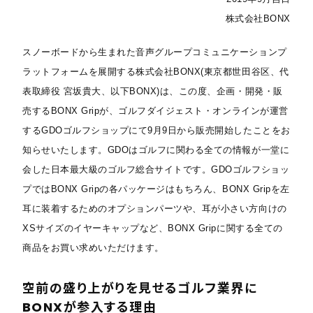
株式会社BONX
スノーボードから生まれた音声グループコミュニケーションプ
ラットフォームを展開する株式会社BONX(東京都世田谷区、代
表取締役 宮坂貴大、以下BONX)は、この度、企画・開発・販
売するBONX Gripが、ゴルフダイジェスト・オンラインが運営
するGDOゴルフショップにて9月9日から販売開始したことをお
知らせいたします。GDOはゴルフに関わる全ての情報が一堂に
会した日本最大級のゴルフ総合サイトです。GDOゴルフショッ
プではBONX Gripの各パッケージはもちろん、BONX Gripを左
耳に装着するためのオプションパーツや、耳が小さい方向けの
XSサイズのイヤーキャップなど、BONX Gripに関する全ての
商品をお買い求めいただけます。
空前の盛り上がりを見せるゴルフ業界に
BONXが参入する理由