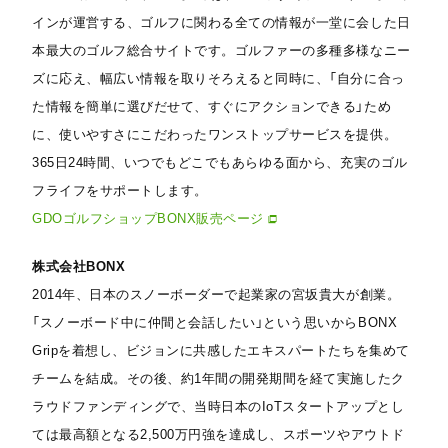
インが運営する、ゴルフに関わる全ての情報が一堂に会した日
本最大のゴルフ総合サイトです。ゴルファーの多種多様なニー
ズに応え、幅広い情報を取りそろえると同時に、「自分に合っ
た情報を簡単に選びだせて、すぐにアクションできる」ため
に、使いやすさにこだわったワンストップサービスを提供。
365日24時間、いつでもどこでもあらゆる面から、充実のゴル
フライフをサポートします。
GDOゴルフショップBONX販売ページ
株式会社BONX
2014年、日本のスノーボーダーで起業家の宮坂貴大が創業。
「スノーボード中に仲間と会話したい」という思いからBONX
Gripを着想し、ビジョンに共感したエキスパートたちを集めて
チームを結成。その後、約1年間の開発期間を経て実施したク
ラウドファンディングで、当時日本のIoTスタートアップとし
ては最高額となる2,500万円強を達成し、スポーツやアウトド