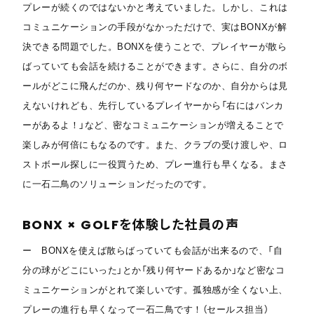
プレーが続くのではないかと考えていました。しかし、これは
コミュニケーションの手段がなかっただけで、実はBONXが解
決できる問題でした。BONXを使うことで、プレイヤーが散ら
ばっていても会話を続けることができます。さらに、自分のボ
ールがどこに飛んだのか、残り何ヤードなのか、自分からは見
えないけれども、先行しているプレイヤーから「右にはバンカ
ーがあるよ！」など、密なコミュニケーションが増えることで
楽しみが何倍にもなるのです。また、クラブの受け渡しや、ロ
ストボール探しに一役買うため、プレー進行も早くなる。まさ
に一石二鳥のソリューションだったのです。
BONX × GOLFを体験した社員の声
ー BONXを使えば散らばっていても会話が出来るので、「自
分の球がどこにいった」とか「残り何ヤードあるか」など密なコ
ミュニケーションがとれて楽しいです。孤独感が全くない上、
プレーの進行も早くなって一石二鳥です！（セールス担当）