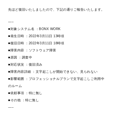
先ほど復旧いたしましたので、下記の通りご報告いたします。
—–
■対象システム名 ：BONX WORK
■発生日時 ：2022年3月11日 13時頃
■復旧日時 ：2022年3月11日 18時頃
■障害内容 ：ソフトウェア障害
■原因 ：調査中
■対応状況 ：復旧済み
■障害内容詳細 ：文字起こしが開始できない、見られない
■影響範囲 ：プロフェッショナルプランで文字起こしご利用中
のルーム
■依頼事項 ：特に無し
■その他 ：特に無し
—–