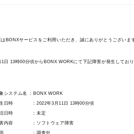
素はBONXサービスをご利用いただき、誠にありがとうございま
11日 13時00分頃からBONX WORKにて下記障害が発生してお
象システム名 ：BONX WORK
生日時 ：2022年3月11日 13時00分頃
復旧日時 ：未定
障害内容 ：ソフトウェア障害
原因 ：調査中