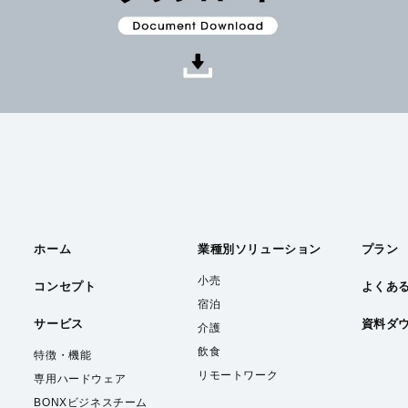
ホーム
業種別
ソリューション
プラン
小売
コンセプト
よくあ
宿泊
サービス
資料ダ
介護
飲食
特徴・機能
リモートワーク
専用ハードウェア
BONXビジネスチーム